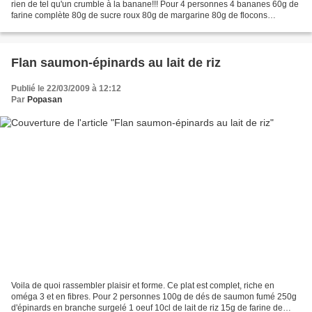
rien de tel qu'un crumble à la banane!!! Pour 4 personnes 4 bananes 60g de
farine complète 80g de sucre roux 80g de margarine 80g de flocons
d'avoine 2 sachets de sucre...
Flan saumon-épinards au lait de riz
Publié le 22/03/2009 à 12:12
Par
Popasan
Voila de quoi rassembler plaisir et forme. Ce plat est complet, riche en
oméga 3 et en fibres. Pour 2 personnes 100g de dés de saumon fumé 250g
d'épinards en branche surgelé 1 oeuf 10cl de lait de riz 15g de farine de