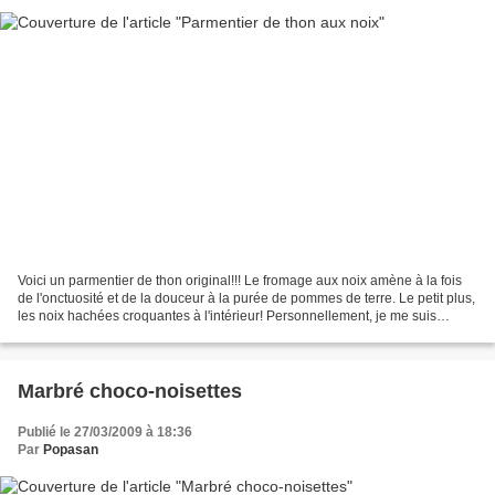
Voici un parmentier de thon original!!! Le fromage aux noix amène à la fois
de l'onctuosité et de la douceur à la purée de pommes de terre. Le petit plus,
les noix hachées croquantes à l'intérieur! Personnellement, je me suis
régalée!!! Pour 4 personnes...
Marbré choco-noisettes
Publié le 27/03/2009 à 18:36
Par
Popasan