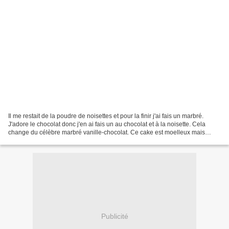
Il me restait de la poudre de noisettes et pour la finir j'ai fais un marbré.
J'adore le chocolat donc j'en ai fais un au chocolat et à la noisette. Cela
change du célèbre marbré vanille-chocolat. Ce cake est moelleux mais
aussi grâce aux noisettes, il...
Publicité