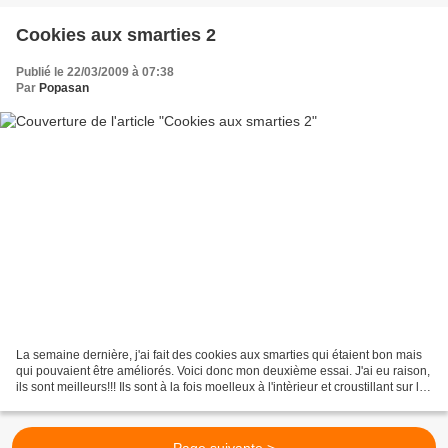
Cookies aux smarties 2
Publié le 22/03/2009 à 07:38
Par
Popasan
La semaine dernière, j'ai fait des cookies aux smarties qui étaient bon mais
qui pouvaient être améliorés. Voici donc mon deuxième essai. J'ai eu raison,
ils sont meilleurs!!! Ils sont à la fois moelleux à l'intèrieur et croustillant sur le
dessus. Grâce...