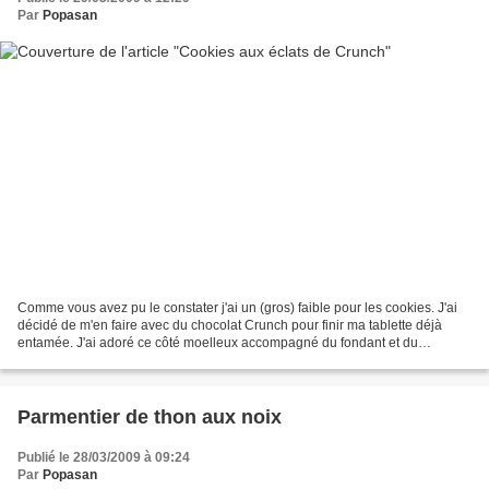
Par
Popasan
Comme vous avez pu le constater j'ai un (gros) faible pour les cookies. J'ai
décidé de m'en faire avec du chocolat Crunch pour finir ma tablette déjà
entamée. J'ai adoré ce côté moelleux accompagné du fondant et du
croustillant du chocolat!!! Pour 5 cookies...
Parmentier de thon aux noix
Publié le 28/03/2009 à 09:24
Par
Popasan