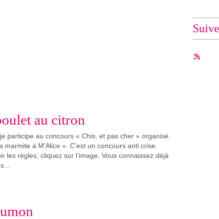
Suiv
poulet au citron
je participe au concours « Chis, et pas cher » organisé
la marmite à M’Alice ». C’est un concours anti crise.
oir les règles, cliquez sur l’image. Vous connaissez déjà
s...
aumon