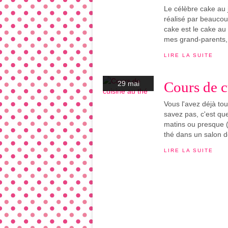
Le célèbre cake au 
réalisé par beaucou
cake est le cake au 
mes grand-parents
LIRE LA SUITE
Cours de c
29 mai
Vous l'avez déjà tou
savez pas, c'est que
matins ou presque (
thé dans un salon de
LIRE LA SUITE