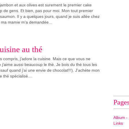
jambon et aux olives est surement le premier cake
p de gens. Et bien, pas pour moi. Mon tout premier
saumon. Il y a quelques jours, quand je suis allée chez
, ma mamie m'a demandée...
uisine au thé
s compris, j'adore la cuisine. Mais ce que vous ne
 j'aime aussi beaucoup le thé. Je bois du thé tous les
sauf quand j'ai une envie de chocolat!!!). J'achète mon
 thé spécialisé....
Page
Album - 
Links