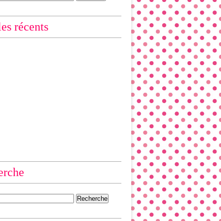
les récents
erche