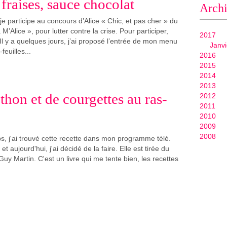
 fraises, sauce chocolat
Arch
je participe au concours d’Alice « Chic, et pas cher » du
M’Alice », pour lutter contre la crise. Pour participer,
2017
 Il y a quelques jours, j’ai proposé l’entrée de mon menu
Janvi
-feuilles...
2016
2015
2014
2013
thon et de courgettes au ras-
2012
2011
2010
2009
2008
ps, j'ai trouvé cette recette dans mon programme télé.
 et aujourd'hui, j'ai décidé de la faire. Elle est tirée du
 Guy Martin. C'est un livre qui me tente bien, les recettes