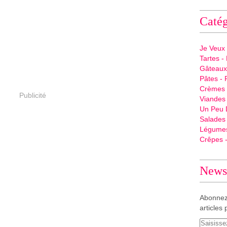
Catég
Je Veux
Tartes - 
Gâteaux 
Pâtes - 
Crèmes -
Publicité
Viandes 
Un Peu 
Salades
Légume
Crêpes -
Newsl
Abonnez
articles 