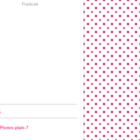
Publicité
s
Photos-plats-7