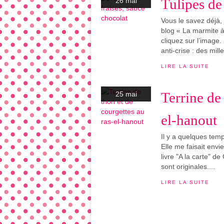
Tulipes de
26 mai
Vous le savez déjà, 
blog « La marmite à 
cliquez sur l’image.
anti-crise : des mille
LIRE LA SUITE
Terrine de 
25 mai
el-hanout
Il y a quelques tem
Elle me faisait envie
livre "A la carte" de
sont originales....
LIRE LA SUITE