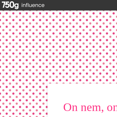
On nem, on