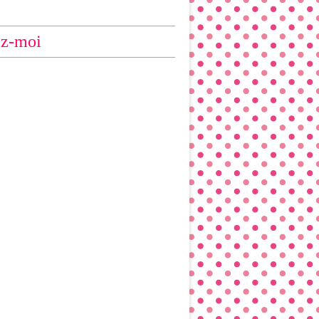
ez-moi