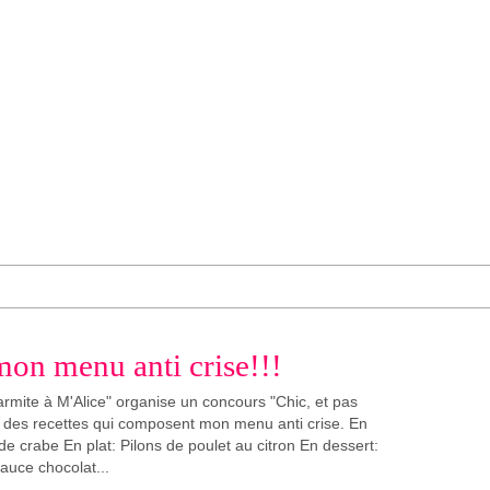
on menu anti crise!!!
armite à M'Alice" organise un concours "Chic, et pas
ap des recettes qui composent mon menu anti crise. En
e de crabe En plat: Pilons de poulet au citron En dessert:
sauce chocolat...