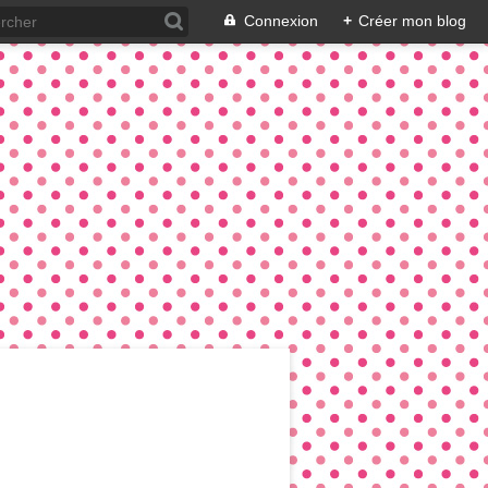
Connexion
+
Créer mon blog