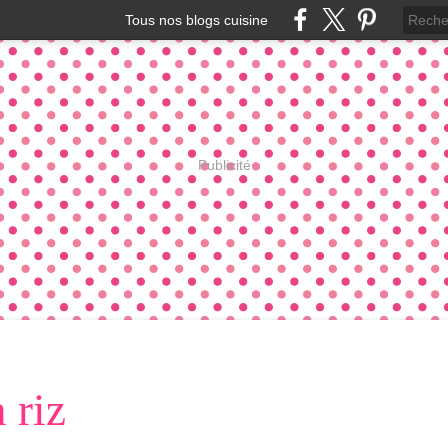
Tous nos blogs cuisine
Publicité
 riz