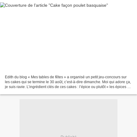
Edith du blog « Mes tables de fêtes » a organisé un petit jeu-concours sur
les cakes qui se termine le 30 août, c’est-à-dire dimanche. Moi qui adore ça,
je suis ravie. L’ingrédient clés de ces cakes : l’épice ou plutôt « les épices »,
elles doivent être...