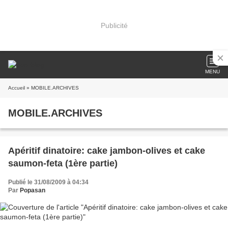
Publicité
MENU
Accueil
» MOBILE.ARCHIVES
MOBILE.ARCHIVES
Apéritif dinatoire: cake jambon-olives et cake
saumon-feta (1ère partie)
Publié le 31/08/2009 à 04:34
Par
Popasan