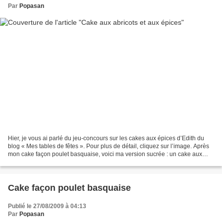
Par
Popasan
Hier, je vous ai parlé du jeu-concours sur les cakes aux épices d’Edith du
blog « Mes tables de fêtes ». Pour plus de détail, cliquez sur l’image. Après
mon cake façon poulet basquaise, voici ma version sucrée : un cake aux
abricots et aux épices. Pour...
Cake façon poulet basquaise
Publié le 27/08/2009 à 04:13
Par
Popasan