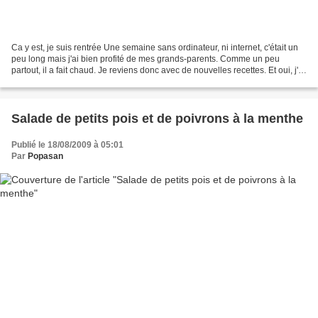
Ca y est, je suis rentrée Une semaine sans ordinateur, ni internet, c'était un
peu long mais j'ai bien profité de mes grands-parents. Comme un peu
partout, il a fait chaud. Je reviens donc avec de nouvelles recettes. Et oui, j'ai
quand même cuisiné!!!...
Salade de petits pois et de poivrons à la menthe
Publié le 18/08/2009 à 05:01
Par
Popasan