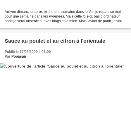
Arrivée dimanche après-midi d’une semaine dans le Var, je repars ce matin
pour une semaine dans les Pyrénées. Mais cette fois-ci, pas d’ordinateur
donc je serai absente sur vos blogs et le mien. Mais, avant de partir, je vous
laisse avec cette petite...
Sauce au poulet et au citron à l'orientale
Publié le 17/08/2009 à 07:00
Par
Popasan