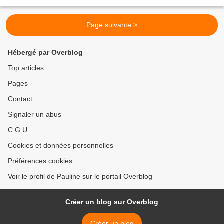
temps de chaleur !!! Pour 4...
Page suivante >
Hébergé par Overblog
Top articles
Pages
Contact
Signaler un abus
C.G.U.
Cookies et données personnelles
Préférences cookies
Voir le profil de Pauline sur le portail Overblog
Créer un blog sur Overblog
Créer un blog