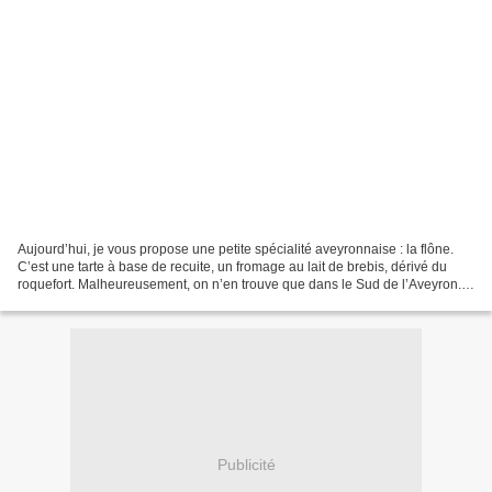
Aujourd’hui, je vous propose une petite spécialité aveyronnaise : la flône.
C’est une tarte à base de recuite, un fromage au lait de brebis, dérivé du
roquefort. Malheureusement, on n’en trouve que dans le Sud de l’Aveyron.
Vous pouvez donc comme moi,...
Publicité