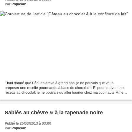
Par
Popasan
Etant donné que Pâques arrive à grand pas, je ne pouvais que vous
proposer une recette gourmande à base de chocolat !!! Et pour trouver une
recette au chocolat, je ne pouvais qu’aller fouiner chez ma copinaute Mme
Chocolat. Son pseudo (Mme Chocolat) et...
Sablés au chèvre & à la tapenade noire
Publié le 25/03/2013 à 03:00
Par
Popasan