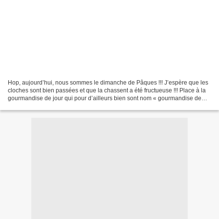
Hop, aujourd’hui, nous sommes le dimanche de Pâques !!! J’espère que les
cloches sont bien passées et que la chassent a été fructueuse !!! Place à la
gourmandise de jour qui pour d’ailleurs bien sont nom « gourmandise de
Pâques » qui pour ma part est...