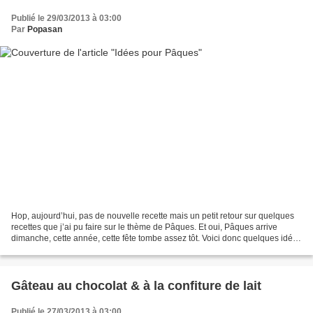
Publié le 29/03/2013 à 03:00
Par
Popasan
Hop, aujourd’hui, pas de nouvelle recette mais un petit retour sur quelques
recettes que j’ai pu faire sur le thème de Pâques. Et oui, Pâques arrive
dimanche, cette année, cette fête tombe assez tôt. Voici donc quelques idées
: Recettes salées : Oeufs...
Gâteau au chocolat & à la confiture de lait
Publié le 27/03/2013 à 03:00