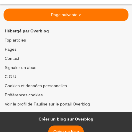
l'histoire est courte, elle...
Page suivante >
Hébergé par Overblog
Top articles
Pages
Contact
Signaler un abus
C.G.U.
Cookies et données personnelles
Préférences cookies
Voir le profil de Pauline sur le portail Overblog
Créer un blog sur Overblog
Créer un blog