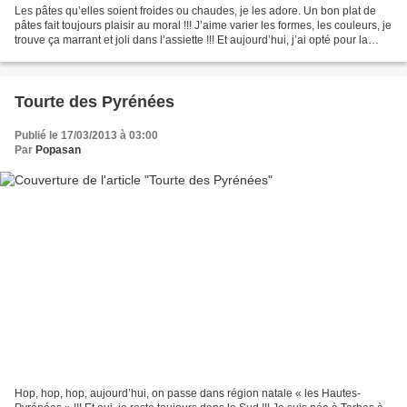
Les pâtes qu’elles soient froides ou chaudes, je les adore. Un bon plat de
pâtes fait toujours plaisir au moral !!! J’aime varier les formes, les couleurs, je
trouve ça marrant et joli dans l’assiette !!! Et aujourd’hui, j’ai opté pour la
forme papillon...
Tourte des Pyrénées
Publié le 17/03/2013 à 03:00
Par
Popasan
Hop, hop, hop, aujourd’hui, on passe dans région natale « les Hautes-