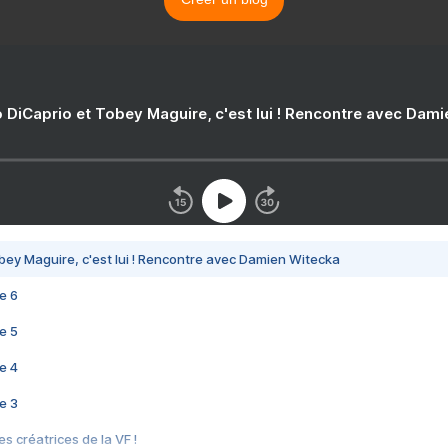
 DiCaprio et Tobey Maguire, c'est lui ! Rencontre avec Dam
bey Maguire, c'est lui ! Rencontre avec Damien Witecka
e 6
e 5
e 4
e 3
s créatrices de la VF !