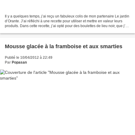
Il y a quelques temps, j’ai reçu un fabuleux colis de mon partenaire Le jardin
d’Orante. J’ai réfléchi à une recette pour utiliser et mettre en valeur leurs
produits. Dans cette recette, j’ai opté pour des boulettes de lieu noir, que j’ai
servi avec leur...
Mousse glacée à la framboise et aux smarties
Publié le 10/04/2012 à 22:49
Par
Popasan