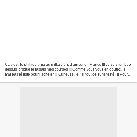
Ca y est, le philadelphia au milka vient d’arriver en France !!! Je suis tombée
dessus lorsque je faisais mes courses !!! Comme vous vous en doutez, je
n’ai pas résisté pour l’acheter !!! Curieuse, je l’ai tout de suite testé !!!! Pour
l’occasion, j’ai...