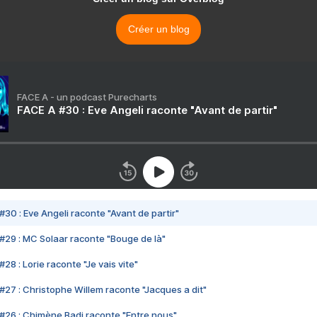
Créer un blog
FACE A - un podcast Purecharts
FACE A #30 : Eve Angeli raconte "Avant de partir"
#30 : Eve Angeli raconte "Avant de partir"
#29 : MC Solaar raconte "Bouge de là"
28 : Lorie raconte "Je vais vite"
#27 : Christophe Willem raconte "Jacques a dit"
#26 : Chimène Badi raconte "Entre nous"