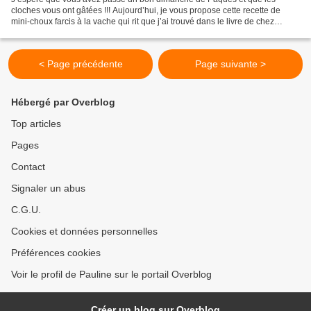
cloches vous ont gâtées !!! Aujourd’hui, je vous propose cette recette de
mini-choux farcis à la vache qui rit que j’ai trouvé dans le livre de chez
Marabout « Vache qui rit, les 30 recettes...
< Page précédente
Page suivante >
Hébergé par Overblog
Top articles
Pages
Contact
Signaler un abus
C.G.U.
Cookies et données personnelles
Préférences cookies
Voir le profil de Pauline sur le portail Overblog
Créer un blog sur Overblog