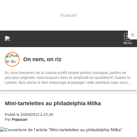
Publicité
MENU
On nem, on riz
Ici, vous trouverez de la cuisine plutôt simple parfois classique, parfois un
peu plus originale, mais toujours dans la simplicité du quotidien!!! J'adore la
cuisine, faire plaisir à mon entourage et partager cette aventure avec vous,
donc vous faire plaisir à vous aussi!!! Bonne appétit et bonne visite ^^
Mini-tartelettes au philadelphia Milka
Publié le 24/04/2012 à 23:30
Par
Popasan