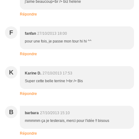
j'aime beaucoup<br /> biz helene
Répondre
F
fanfan
27/10/2013 18:00
pour une fois, je passe mon tour hi hi ^^
Répondre
K
Karine D.
27/10/2013 17:53
Super cette belle terrine !<br /> Bis
Répondre
B
barbara
27/10/2013 15:10
mmmmm ça je testerais, merci pour l'idée !! bisous
Répondre