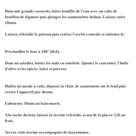
Dans une grande casserole, faites bouillir de l’eau avec un cube de
bouillon de légumes puis plongez les saumonettes dedans. Laissez cuire
20min.
Laissez refroidir le poisson puis retirez l’arrête centrale et émiettez-le.
Préchauffez le four à 180° (th.6).
Dans un saladier, battez les œufs en omelette. Ajoutez le concentré, l’huile
d’olive et les épices. Salez et poivrez.
Huilez un moule à cake, déposez la chair de saumonette sur le fond puis
versez l’appareil par-dessus.
Enfournez 30min au bain-marie.
A la sortie du four, laissez la terrine refroidir avant de la placer 12h au
frais.
Servez cette terrine accompagnée de mayonnaise.