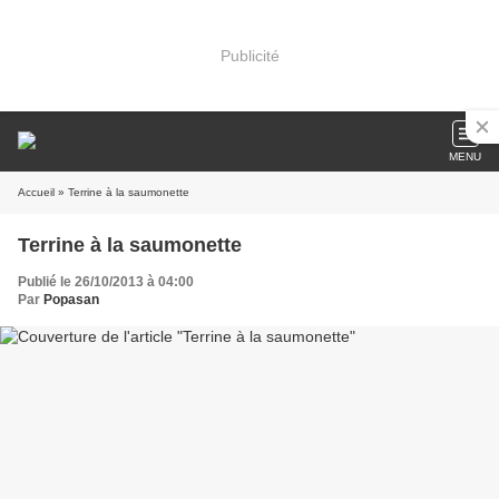
Publicité
MENU
Accueil
» Terrine à la saumonette
Terrine à la saumonette
Publié le 26/10/2013 à 04:00
Par
Popasan