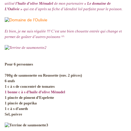
utilisé
l’huile d’olive Ménudel
de mon partenaire
« Le domaine de
L’Oulivie »
qui est d’après sa fiche d’idendité lol parfaite pour le poisson.
Et bien, je me suis régalée !!! C’est une bien chouette entrée qui change et
permet de goûter d’autres poissons ^^
Pour 6 personnes
700g de saumonette ou Roussette (env. 2 pièces)
6 œufs
1 c à s de concentré de tomates
1 bonne c à s d’huile d’olive Ménudel
1 pincée de piment d’Espelette
1 pincée de paprika
1 c à s d’aneth
Sel, poivre