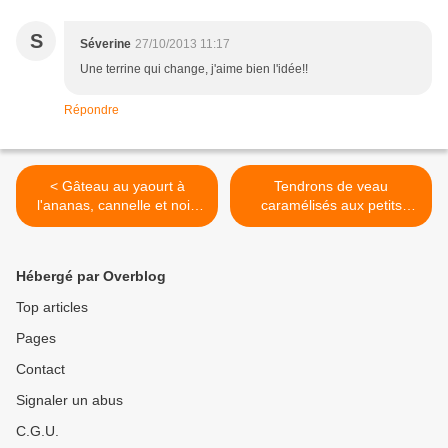
S
Séverine
27/10/2013 11:17
Une terrine qui change, j'aime bien l'idée!!
Répondre
< Gâteau au yaourt à
Tendrons de veau
l'ananas, cannelle et noix
caramélisés aux petits
de coco
oignons >
Hébergé par Overblog
Top articles
Pages
Contact
Signaler un abus
C.G.U.