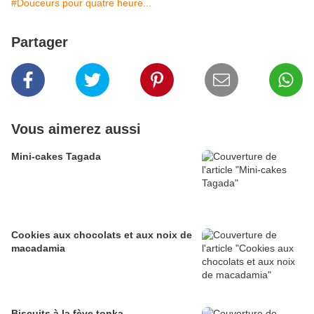
#Douceurs pour quatre heure...
Partager
Vous aimerez aussi
Mini-cakes Tagada
Cookies aux chocolats et aux noix de
macadamia
Biscuits à la fève tonka