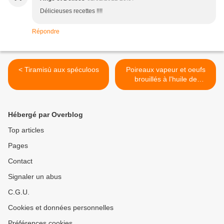
Délicieuses recettes !!!!
Répondre
< Tiramisù aux spéculoos
Poireaux vapeur et oeufs
brouillés à l'huile de
sésame >
Hébergé par Overblog
Top articles
Pages
Contact
Signaler un abus
C.G.U.
Cookies et données personnelles
Préférences cookies