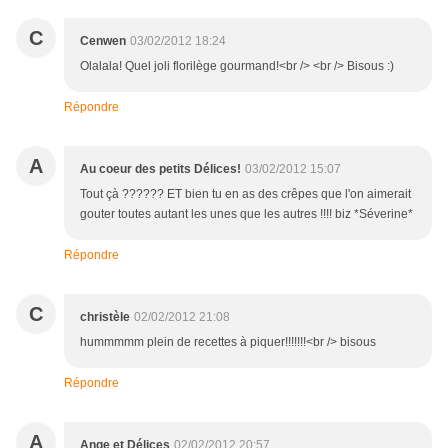
C
Cenwen
03/02/2012 18:24
Olalala! Quel joli florilège gourmand!<br /> <br /> Bisous :)
Répondre
A
Au coeur des petits Délices!
03/02/2012 15:07
Tout çà ?????? ET bien tu en as des crêpes que l'on aimerait
gouter toutes autant les unes que les autres !!!! biz *Séverine*
Répondre
C
christèle
02/02/2012 21:08
hummmmm plein de recettes à piquer!!!!!!!<br /> bisous
Répondre
A
Ange et Délices
02/02/2012 20:57