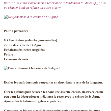
finir le plat et ma mamie m’en a redemandé le lendemain lol du coup, je n’ai
pu résister à lui en refaire un autre plat ^^
Pour 4 personnes
6 à 8 œufs durs (selon la gourmandise)
2 c à s de crème de St-Agur
Echalotes émincées surgelées
Poivre
Cerneaux de noix
Ecalez les œufs durs puis coupez-les en deux dans le sens de la longueur.
Ôtez les jaunes puis écrasez-les dans une assiette creuse. Réservez-en un
peu pour la décoration et mélangez le reste avec la crème de St-Agur.
Ajoutez les échalotes surgelées et poivrez.
Garnissez les blancs d’œufs de cette préparation et parsemez de jaune