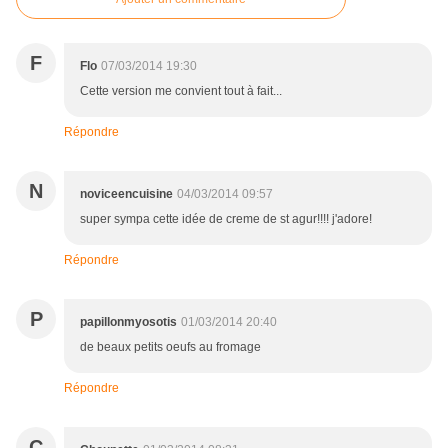
F
Flo
07/03/2014 19:30
Cette version me convient tout à fait...
Répondre
N
noviceencuisine
04/03/2014 09:57
super sympa cette idée de creme de st agur!!!! j'adore!
Répondre
P
papillonmyosotis
01/03/2014 20:40
de beaux petits oeufs au fromage
Répondre
C