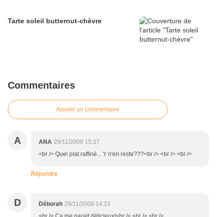
Tarte soleil butternut-chèvre
Commentaires
Ajouter un commentaire
A
ANA
29/11/2009 15:37
<br /> Quel plat raffiné... Y n'en reste???<br /> <br /> <br />
Répondre
D
Déborah
29/11/2009 14:23
<br /> Ca me parait délicieux!<br /> <br /> <br />