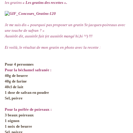
les gratins
«
Les gratins des recettes ».
Je me suis dis « pourquoi pas proposer un gratin St-jacques-poireaux avec
une touche de safran ? »
Aussitôt dit, aussitôt fait (et aussitôt mangé hi,hi ^^) !!!
Et voilà, le résultat de mon gratin en photo avec la recette :
Pour 4 personnes
Pour la béchamel safranée
:
40g de beurre
40g de farine
40cl de lait
1 dose de safran en poudre
Sel, poivre
Pour la poêlée de poireaux
:
3 beaux poireaux
1 oignon
1 noix de beurre
Sel, poivre