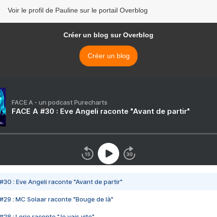
Voir le profil de Pauline sur le portail Overblog
Créer un blog sur Overblog
Créer un blog
FACE A - un podcast Purecharts
FACE A #30 : Eve Angeli raconte "Avant de partir"
#30 : Eve Angeli raconte "Avant de partir"
#29 : MC Solaar raconte "Bouge de là"
28 : Lorie raconte "Je vais vite"