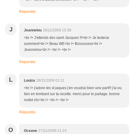
Répondre
J
Jeannelou
28/11/2009 15:39
<br /> J'attends des saint Jacques !!!<br /> Je testerai
surement<br /> Beau WE<br /> Bizouxxxxx<br />
Jeannelou<br /> <br /> <br />
Répondre
L
Louiza
28/11/2009 01:11
<br /> j'adore les st jaques j'en voudrai bien une part!!! j'ai eu
fain en tombant sur ta recette. merci pour le partage. bonne
nuitet clic<br /> <br /> <br />
Répondre
O
Oceane
27/11/2009 21:23