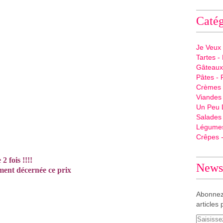
Catég
Je Veux
Tartes - 
Gâteaux 
Pâtes - 
Crèmes -
Viandes 
Un Peu 
Salades
Légume
Crêpes -
2 fois !!!!
Newsl
ment décernée ce prix
Abonnez
articles 