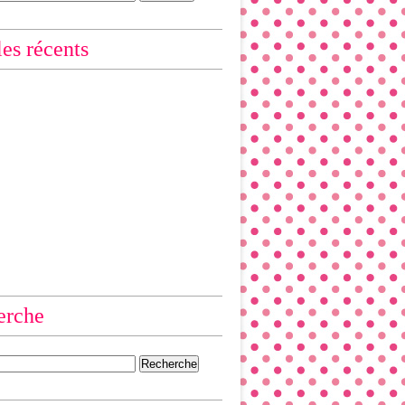
les récents
erche