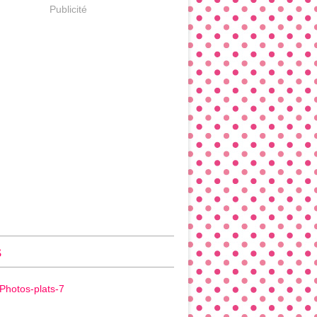
Publicité
s
Photos-plats-7