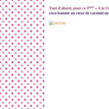
ème
Tout d’abord, pour ce 3
« A la U
coco-banane au cœur de caramel au 