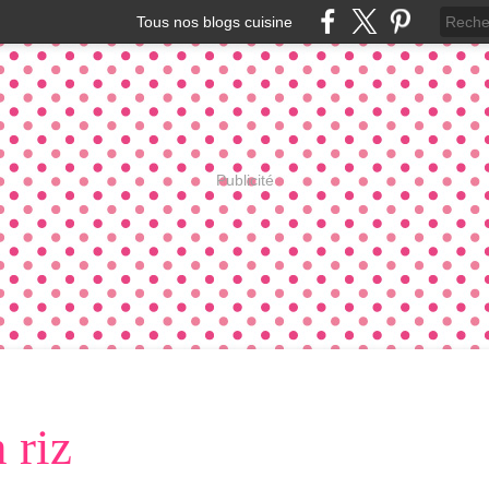
Tous nos blogs cuisine
Publicité
 riz