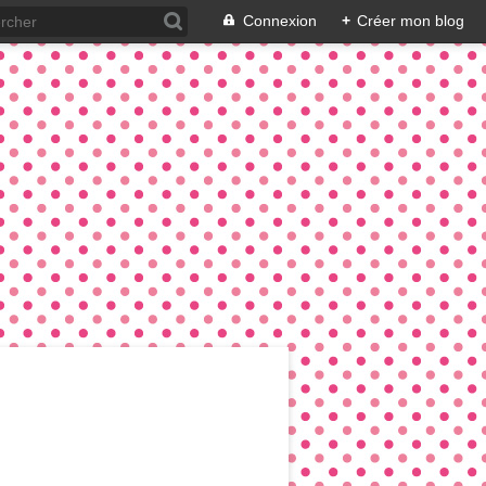
Connexion
+
Créer mon blog