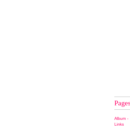
Page
Album - 
Links