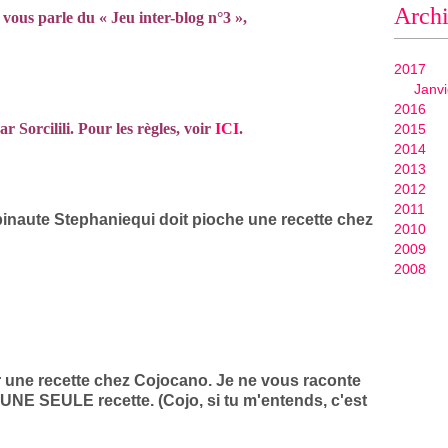
Arch
e vous parle du « Jeu inter-blog
n°3 »,
2017
Janvi
2016
ar Sorcilili. Pour les règles, voir
ICI
.
2015
2014
2013
2012
2011
pinaute Stephaniequi doit pioche une recette chez
2010
2009
2008
er une recette chez Cojocano. Je ne vous raconte
UNE SEULE recette. (Cojo, si tu m'entends, c'est