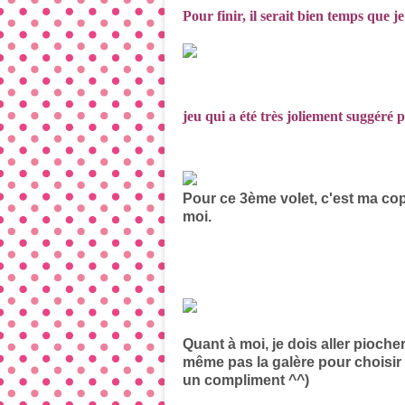
Pour finir, il serait bien temps que j
jeu qui a été très joliement suggéré p
Pour ce 3ème volet, c'est ma co
moi.
Quant à moi, je dois aller pioch
même pas la galère pour choisir 
un compliment ^^)