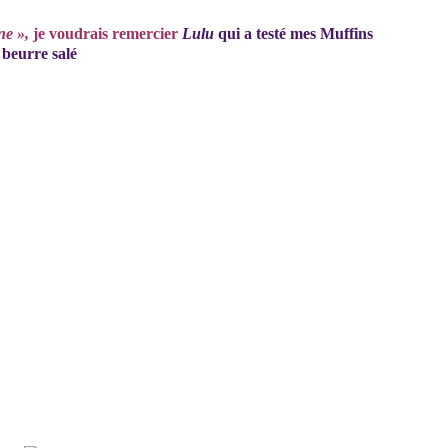
ne »,
je voudrais remercier
Lulu
qui a testé mes
Muffins
beurre salé