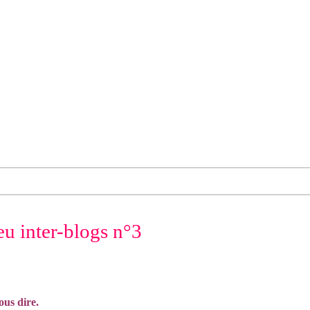
eu inter-blogs n°3
ous dire.