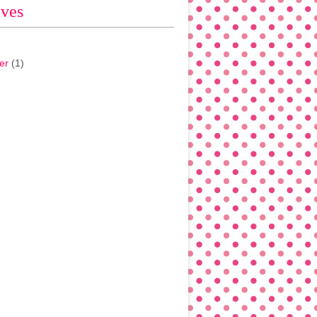
ives
er
(1)