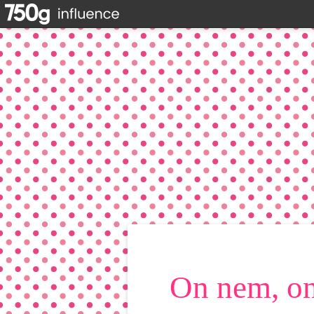
On nem, on