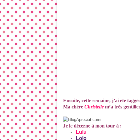
Ensuite, cette semaine, j’ai été taggée 
Ma chère
Christelle
m’a très gentille
Je le décerne à mon tour à :
Lulu
-
-
Lolo