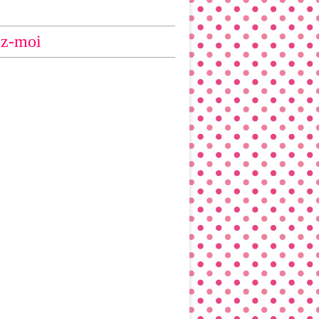
ez-moi