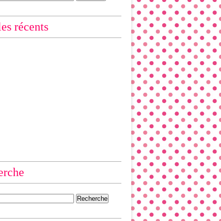
les récents
erche