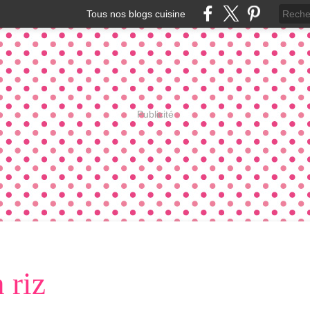
Tous nos blogs cuisine
Publicité
 riz