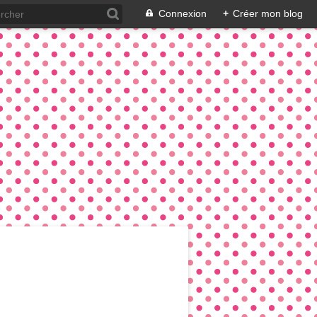
Connexion
+
Créer mon blog