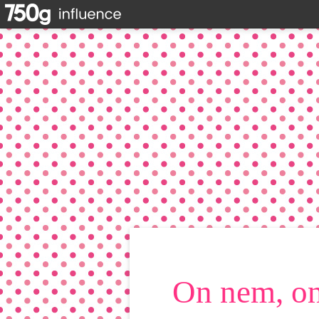
On nem, on