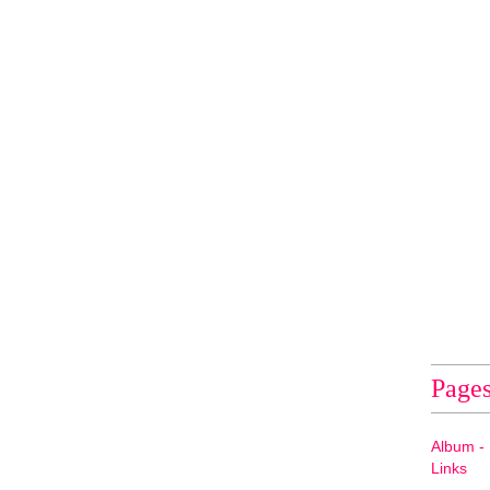
Page
Album - 
Links