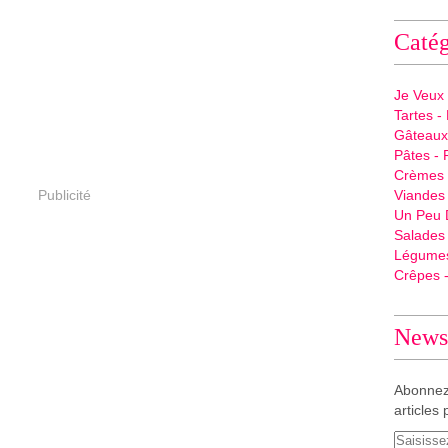
Catég
Je Veux
Tartes - 
Gâteaux 
Pâtes - 
Crèmes -
Publicité
Viandes 
Un Peu 
Salades
Légume
Crêpes -
Newsl
Abonnez
articles 