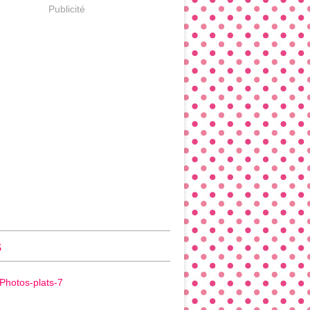
Publicité
s
Photos-plats-7