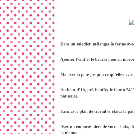
Dans un saladier, mélangez la farine avec 
Ajoutez l’œuf et le beurre mou en morc
Malaxez la pâte jusqu’à ce qu’elle devie
Au bout d’1h, préchauffez le four à 240
pâtisserie.
Farinez le plan de travail et étalez la pâ
Avec un emporte-pièce de votre choix, déc
la plaque.