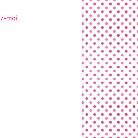
ez-moi