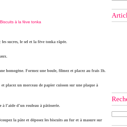
Artic
les sucres, le sel et la fève tonka râpée.
eaux.
nne homogène. Formez une boule, filmez et placez au frais 1h.
° et placez un morceau de papier cuisson sur une plaque à
Rech
te à l’aide d’un rouleau à pâtisserie.
oupez la pâte et déposez les biscuits au fur et à masure sur